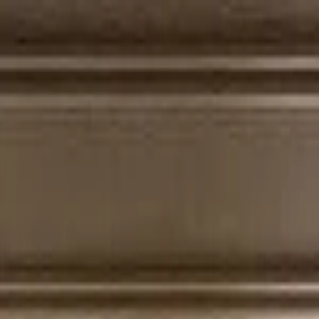
Biuro Nieruchomości
Premium Estate
Oferta
O nas
Kontakt