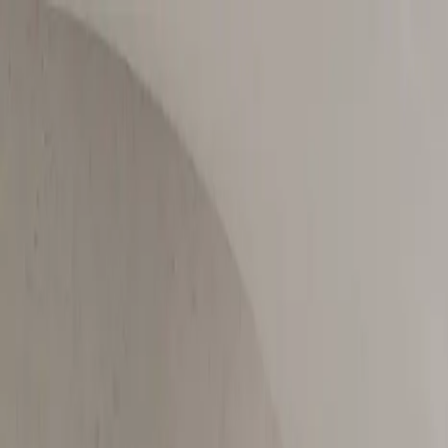
Biuro Nieruchomości
Premium Estate
Oferta
O nas
Kontakt