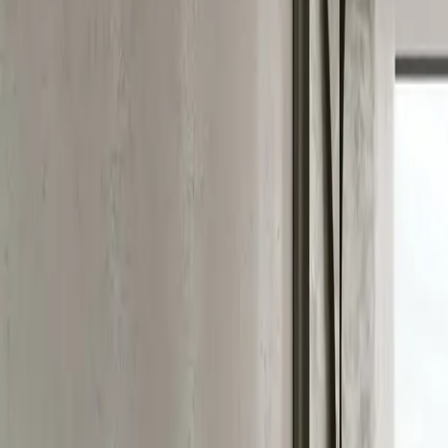
+48 513 600 150
Strona główna