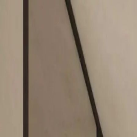
Biuro Nieruchomości
Premium Estate
Oferta
O nas
Kontakt