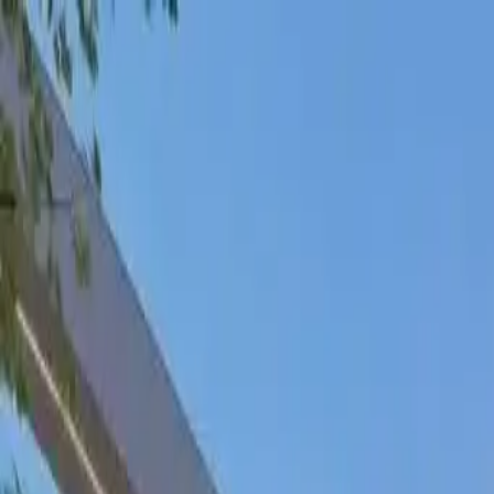
Biuro Nieruchomości
Premium Estate
Oferta
O nas
Kontakt