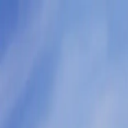
Biuro Nieruchomości
Premium Estate
Oferta
O nas
Kontakt